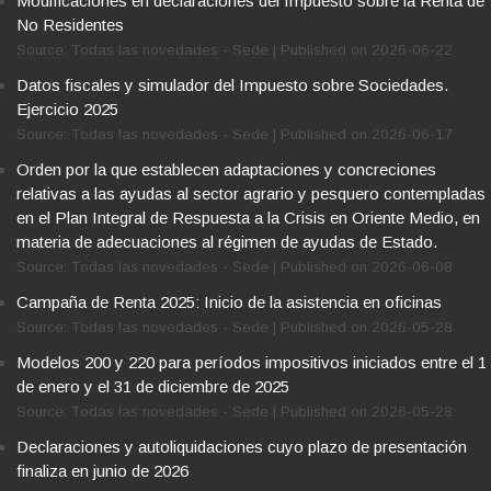
Modificaciones en declaraciones del Impuesto sobre la Renta de
No Residentes
Source: Todas las novedades - Sede
Published on 2026-06-22
Datos fiscales y simulador del Impuesto sobre Sociedades.
Ejercicio 2025
Source: Todas las novedades - Sede
Published on 2026-06-17
Orden por la que establecen adaptaciones y concreciones
relativas a las ayudas al sector agrario y pesquero contempladas
en el Plan Integral de Respuesta a la Crisis en Oriente Medio, en
materia de adecuaciones al régimen de ayudas de Estado.
Source: Todas las novedades - Sede
Published on 2026-06-08
Campaña de Renta 2025: Inicio de la asistencia en oficinas
Source: Todas las novedades - Sede
Published on 2026-05-28
Modelos 200 y 220 para períodos impositivos iniciados entre el 1
de enero y el 31 de diciembre de 2025
Source: Todas las novedades - Sede
Published on 2026-05-28
Declaraciones y autoliquidaciones cuyo plazo de presentación
finaliza en junio de 2026