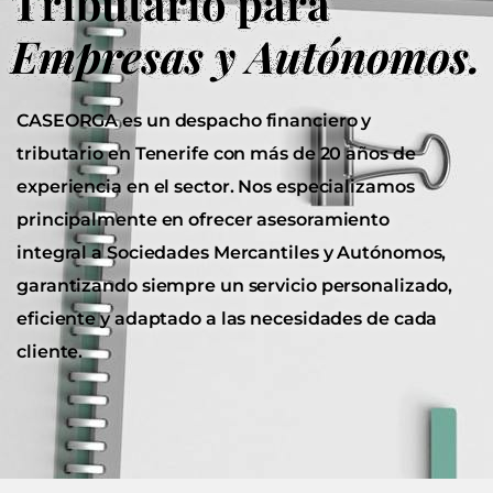
Tributario para
Empresas y Autónomos.
CASEORGA es un despacho financiero y
tributario en Tenerife con más de 20 años de
experiencia en el sector. Nos especializamos
principalmente en ofrecer asesoramiento
integral a Sociedades Mercantiles y Autónomos,
garantizando siempre un servicio personalizado,
eficiente y adaptado a las necesidades de cada
cliente.