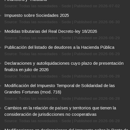
Source: Todas las novedades - Sede
Published on 2026-07-02
Impuesto sobre Sociedades 2025
Source: Todas las novedades - Sede
Published on 2026-06-30
Medidas tributarias del Real Decreto-ley 18/2026
Source: Todas las novedades - Sede
Published on 2026-06-29
Publicación del listado de deudores a la Hacienda Pública
Source: Todas las novedades - Sede
Published on 2026-06-29
Declaraciones y autoliquidaciones cuyo plazo de presentación
finaliza en julio de 2026
Source: Todas las novedades - Sede
Published on 2026-06-28
Modificación del Impuesto Temporal de Solidaridad de las
Grandes Fortunas (mod. 718)
Source: Todas las novedades - Sede
Published on 2026-06-28
Cambios en la relación de países y territorios que tienen la
consideración de jurisdicciones no cooperativas
Source: Todas las novedades - Sede
Published on 2026-06-28