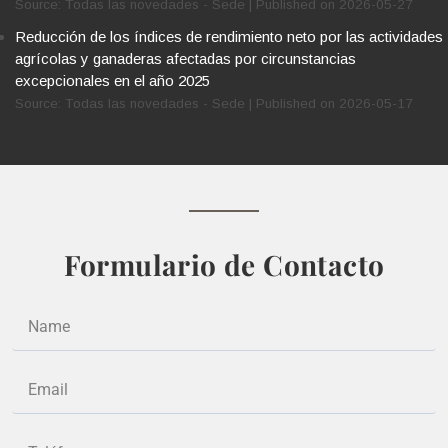
Source: Todas las novedades - Sede
Published on 2026-05-27
Reducción de los índices de rendimiento neto por las actividades
agrícolas y ganaderas afectadas por circunstancias
excepcionales en el año 2025
Source: Todas las novedades - Sede
Published on 2026-05-17
Formulario de Contacto